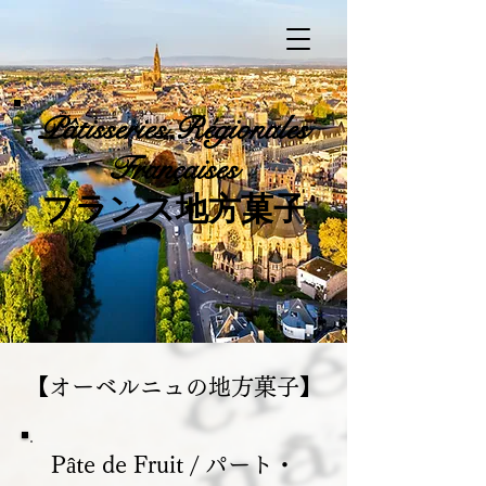
Pâtisseries
Régionales
Françaises
​フランス地方菓子
​【オーベルニュの地方菓子】
Pâte de Fruit / パート・