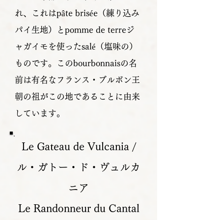
れ、これはpâte brisée（練り込み
パイ生地）とpomme de terreジ
ャガイモを使ったsalé（塩味の）
ものです。このbourbonnaisの名
前は有名なフランス・ブルボン王
朝の祖がこの地であることに由来
しています。
Le Gateau de Vulcania /
ル・ガトー・ド・ヴュルカ
ニア
Le Randonneur du Cantal