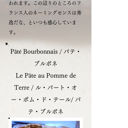
われます。この辺りのところのフ
ランス人のネーミングセンスは秀
逸だな、といつも感心していま
す。
Pâté Bourbonnais / パテ・
ブルボネ
Le Pâte au Pomme de
Terre / ル・パート・オ
ー・ポム・ド・テール/ パ
テ・ブルボネ