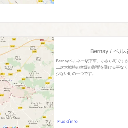
Bernay / ベ
Bernayベルネー駅下車。小さい町で
二次大戦時の空爆の影響を受ける事なく
少ない町の一つです。
Plus d'info