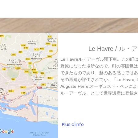
Le Havre / ル
Le Havreル・アーヴル駅下車。この
野原になった場所なので、町の雰囲気は
できたものであり、趣のある感じではあ
その再建が評価されてか、「Le Havre, la vill
Auguste Perretオーギュスト・ペ
ル・アーヴル」として世界遺産に登録さ
Plus d'info