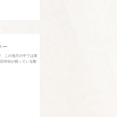
ルネー
すが、この地方の中では第
旧市街が残っている数