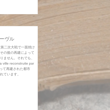
・アーヴル
町は第二次大戦で一面焼け
その後の再建によって
りません。それでも、
e reconstruite par
レによって再建された都市
れています。