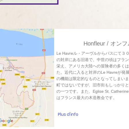
Honfleur / オ
Le Havreル・アーヴルからバスにて３０
の対岸にある旧港で、中世の頃はフラン
栄え、アメリカ大陸への冒険者の多くは
た。近代に入ると対岸のLe Havreが
の機能は限定的なものとなってしまいま
町ではないですが、旧市街もしっかりと
の一つです。また、Eglise St. Cathe
はフランス最大の木造教会です。
Plus d'info