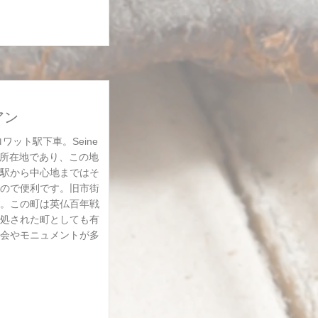
アン
ドロワット駅下車。Seine
県庁所在地であり、この地
駅から中心地まではそ
ので便利です。旧市街
。この町は英仏百年戦
処された町としても有
会やモニュメントが多