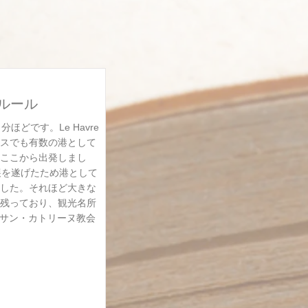
ンフルール
分ほどです。Le Havre
スでも有数の港として
ここから出発しまし
発展を遂げたため港として
した。それほど大きな
残っており、観光名所
rineサン・カトリーヌ教会