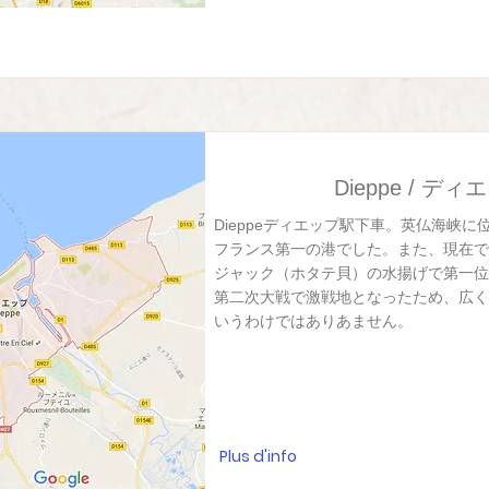
Dieppe / ディ
Dieppeディエップ駅下車。英仏海峡
フランス第一の港でした。また、現在でもsai
ジャック（ホタテ貝）の水揚げで第一位
第二次大戦で激戦地となったため、広く
いうわけではありあません。
Plus d'info