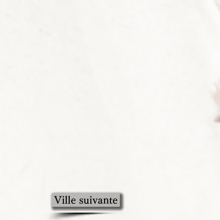
Ville suivante