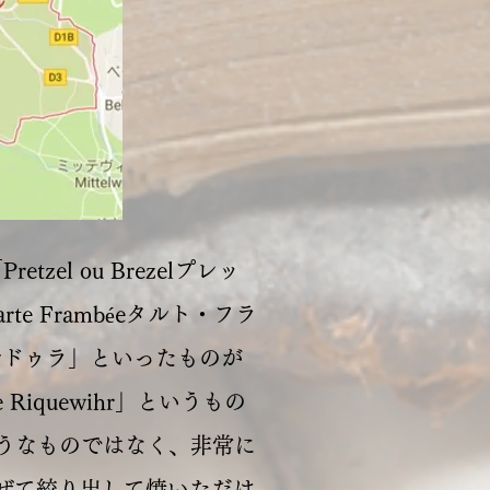
zel ou Brezelプレッ
arte Frambéeタルト・フラ
redlaブルドゥラ」といったものが
Riquewihr」というもの
うなものではなく、非常に
ドを混ぜて絞り出して焼いただけ