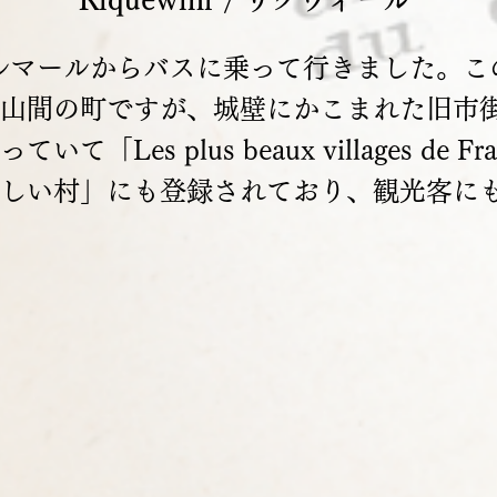
rコルマールからバスに乗って行きました。
山間の町ですが、城壁にかこまれた旧市
て「Les plus beaux villages de F
しい村」にも登録されており、観光客に