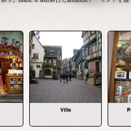
Ville
P