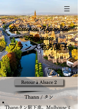
Pâtisseries
Régionales
Françaises
​フランス地方菓子
Retour à Alsace 2
Thann / タン
Thannタン駅下車。Mulhouseミ