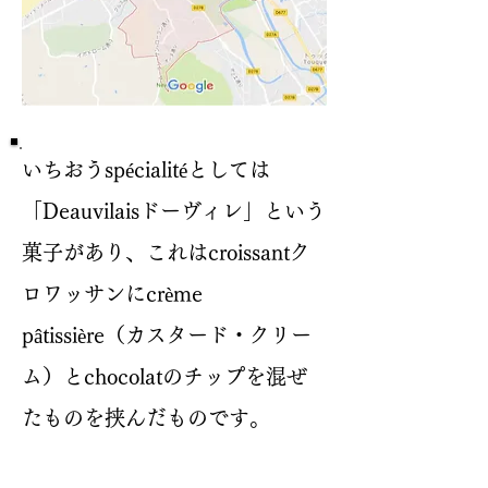
いちおうspécialitéとしては
「Deauvilaisドーヴィレ」という
菓子があり、これはcroissantク
ロワッサンにcrème
pâtissière（カスタード・クリー
ム）とchocolatのチップを混ぜ
たものを挟んだものです。