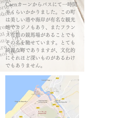
Caenカーンからバスにて一時間
半くらいかかりました。この町
は美しい港や海岸が有名な観光
地でカジノもあり、またフラン
ス有数の競馬場があることでも
その名を馳せています。とても
綺麗な町でありますが、文化的
にそれほど深いものがあるわけ
でもありません。