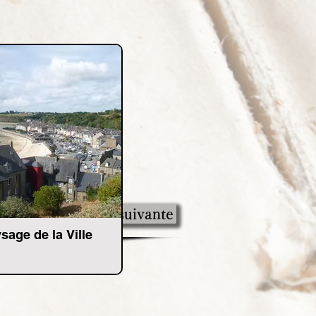
Ville suivante
sage de la Ville