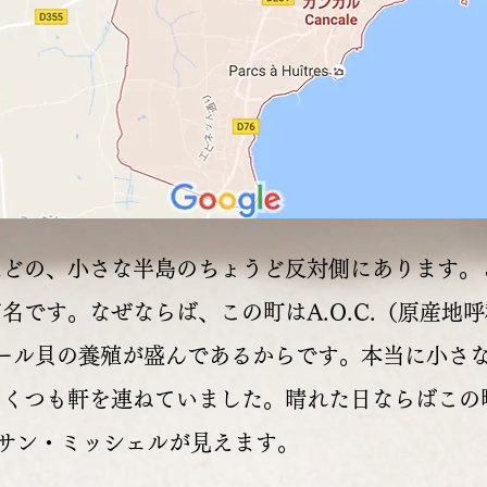
０分ほどの、小さな半島のちょうど反対側にあります
名です。なぜならば、この町はA.O.C.（原産地
uleムール貝の養殖が盛んであるからです。本当に小
いくつも軒を連ねていました。晴れた日ならばこの
elモン・サン・ミッシェルが見えます。