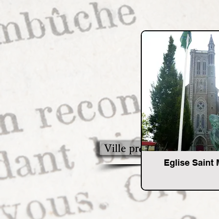
Ville précédente
Eglise Saint