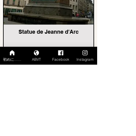
Statue de Jeanne d'Arc
初めに……
ABVT
Facebook
Instagram