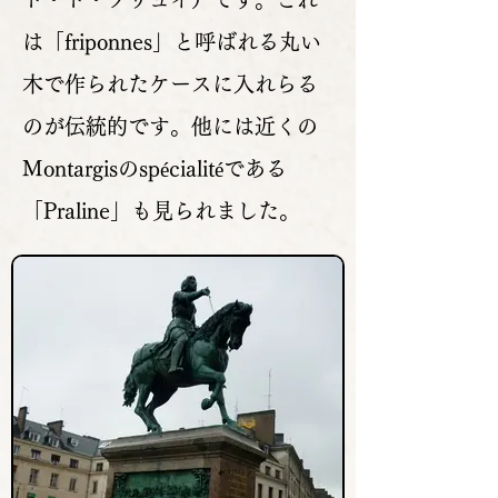
は「friponnes」と呼ばれる丸い
木で作られたケースに入れらる
のが伝統的です。他には近くの
Montargisのspécialitéである
「Praline」も見られました。