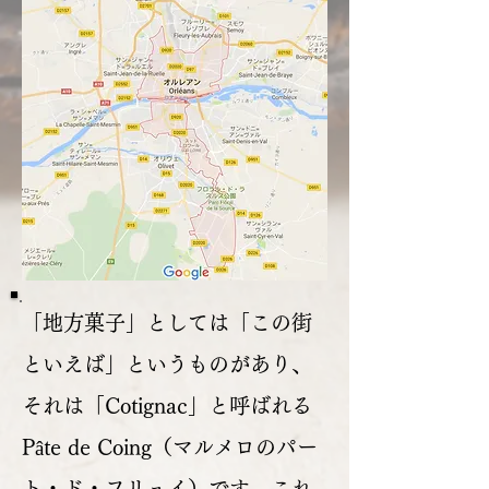
「地方菓子」としては「この街
といえば」というものがあり、
それは「Cotignac」と呼ばれる
Pâte de Coing（マルメロのパー
ト・ド・フリュイ）です。これ