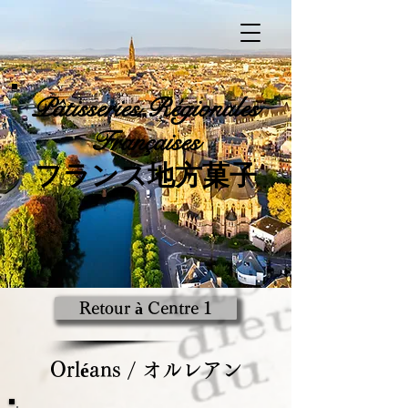
Pâtisseries
Régionales
Françaises
​フランス地方菓子
Retour à Centre 1
Orléans / オルレアン