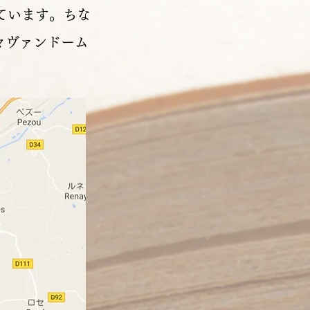
ています。ちな
は元々ヴァンドーム