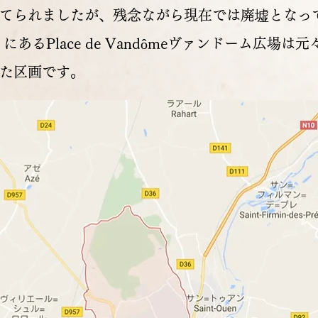
てられましたが、残念ながら現在では廃墟となっ
パリにあるPlace de Vandômeヴァンドーム広場
た区画です。