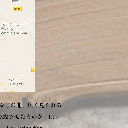
Loup」などの他、広く見られる三
んで乾燥させたものが「Les