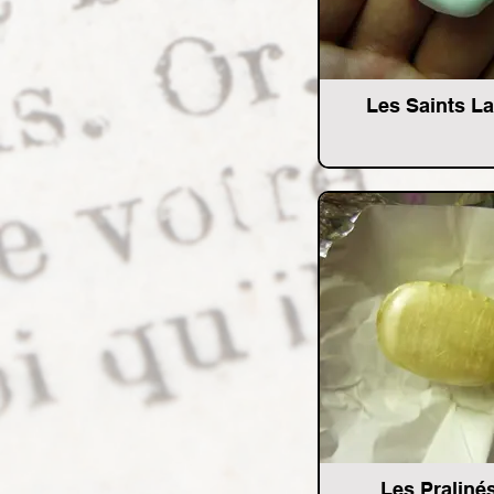
Les Saints L
Les Praliné