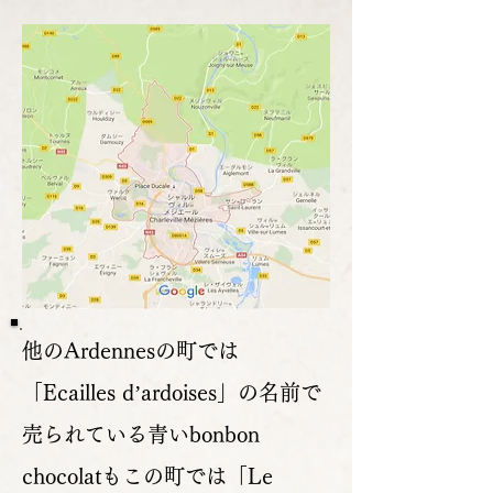
他のArdennesの町では
「Ecailles d’ardoises」の名前で
売られている青いbonbon
chocolatもこの町では「Le