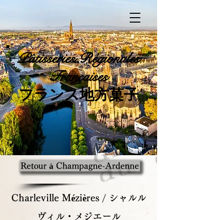
Pâtisseries
Régionales
Françaises
​フランス地方菓子
Retour à Champagne-Ardenne
Charleville Mézières / シャルル
ヴィル・メジエール