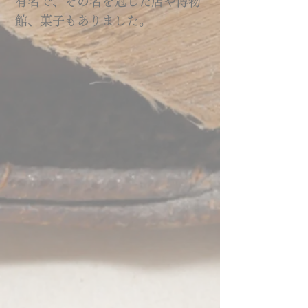
有名で、その名を冠した店や博物
館、菓子もありました。