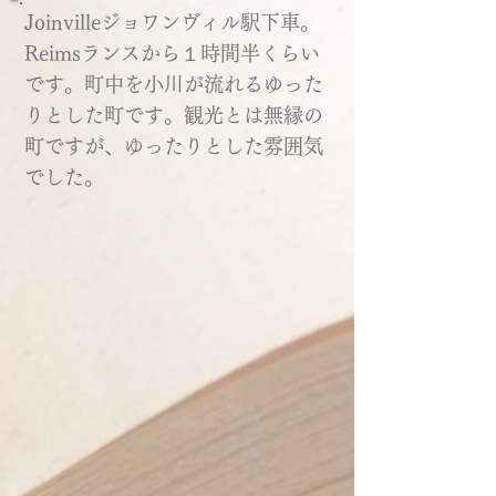
Joinvilleジョワンヴィル駅下車。
Reimsランスから１時間半くらい
です。町中を小川が流れるゆった
りとした町です。観光とは無縁の
町ですが、ゆったりとした雰囲気
でした。