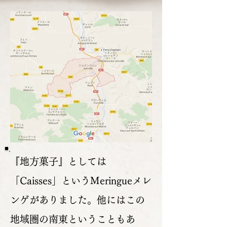
『地方菓子』としては
「Caisses」というMeringueメレ
ンゲがありました。他にはこの
地域圏の南東ということもあ