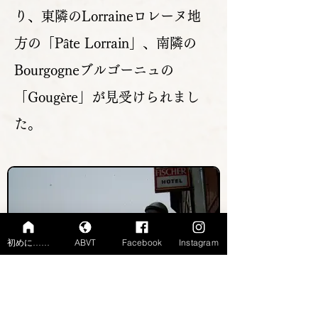
り、東隣のLorraineロレーヌ地
方の「Pâte Lorrain」、南隣の
Bourgogneブルゴーニュの
「Gougère」が見受けられまし
た。
初めに……
ABVT
Facebook
Instagram