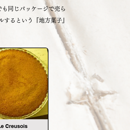
どの店でも同じパッケージで売ら
ルするという『地方菓子』
Le Creusois