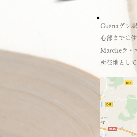
Guéretゲ
心部までは住
Marche
所在地として