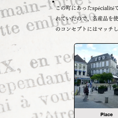
この町にあったspécial
れていたので、名産品を
のコンセプトにはマッチ
Place