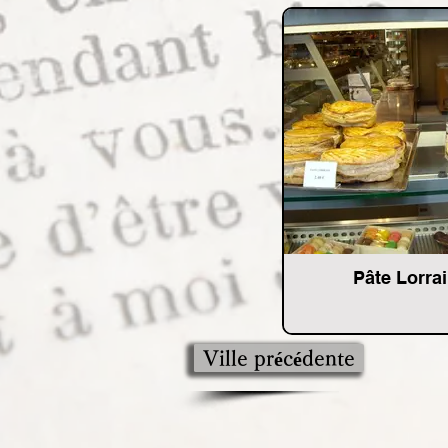
Pâte Lorra
Ville précédente