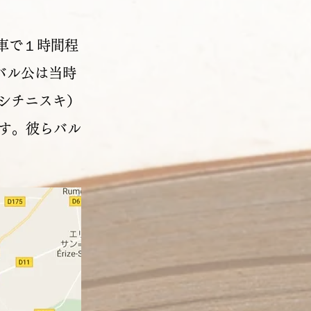
電車で１時間程
バル公は当時
・レシチニスキ）
です。彼らバル