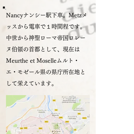
Nancyナンシー駅下車。Metzメ
ッスから電車で１時間程です。
中世から神聖ローマ帝国ロレー
ヌ伯領の首都として、現在は
Meurthe et Moselleムルト・
エ・モゼール県の県庁所在地と
して栄えています。