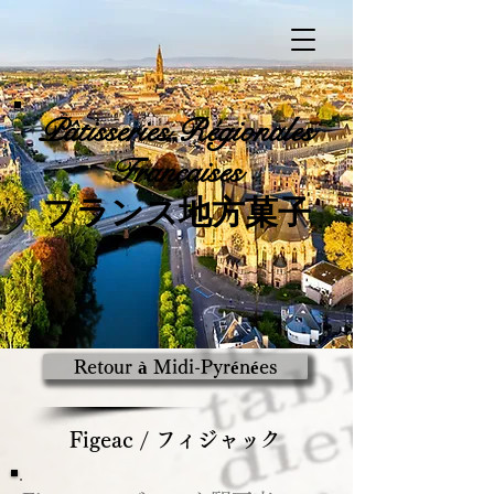
Pâtisseries
Régionales
Françaises
​フランス地方菓子
Retour à Midi-Pyrénées
Figeac / フィジャック