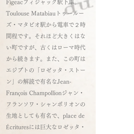
Figeacフィジャック駅下車。
Toulouse Matabiauトゥールー
ズ・マタビオ駅から電車で２時
間程です。それほど大きくはな
い町ですが、古くはローマ時代
から続きます。また、この町は
エジプトの「ロゼッタ・ストー
ン」の解読で有名なJean-
François Champollionジャン・
フランソワ・シャンポリオンの
生地としても有名で、place de
Écrituresには巨大なロゼッタ・