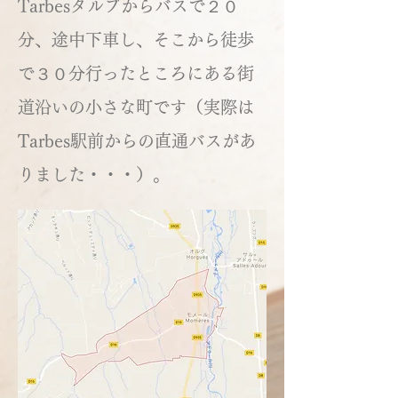
Tarbesタルブからバスで２０
分、途中下車し、そこから徒歩
で３０分行ったところにある街
道沿いの小さな町です（実際は
Tarbes駅前からの直通バスがあ
りました・・・）。