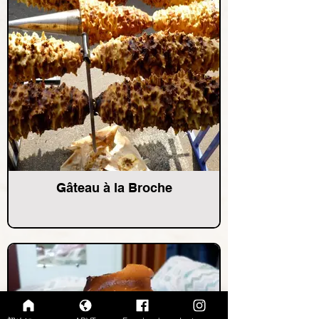
Gâteau à la Broche