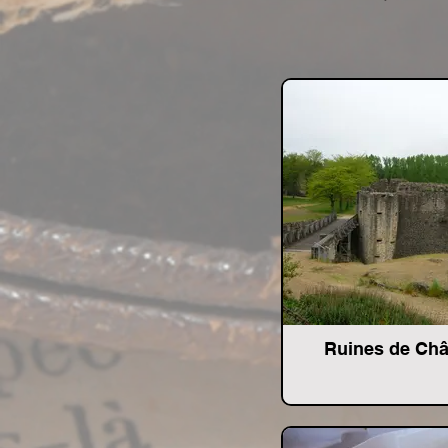
Ruines de Châ