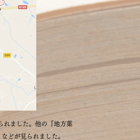
téが見られました。他の『地方菓
ager」などが見られました。