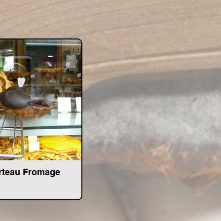
rteau Fromage