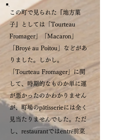
この町で見られた『地方菓
子』としては「Tourteau
Fromager」「Macaron」
「Broyé au Poitou」などがあ
りました。しかし。
「Tourteau Fromager」に関
して、時期的なものか単に運
が悪かったのかわかりません
が、町場のpâtisserieには全く
見当たりませんでした。ただ
し、restaurantではentré前菜