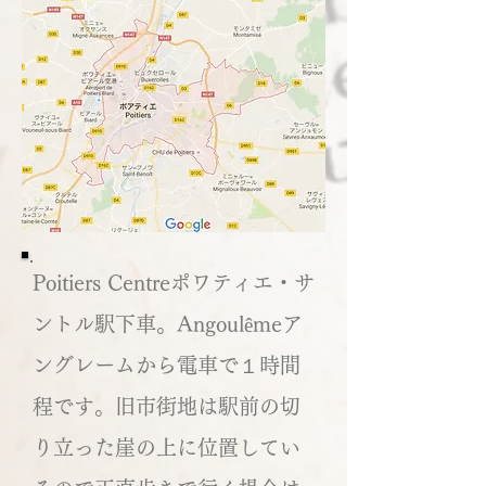
Poitiers Centreポワティエ・サ
ントル駅下車。Angoulêmeア
ングレームから電車で１時間
程です。旧市街地は駅前の切
り立った崖の上に位置してい