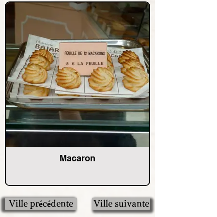
Macaron
Ville précédente
Ville suivante