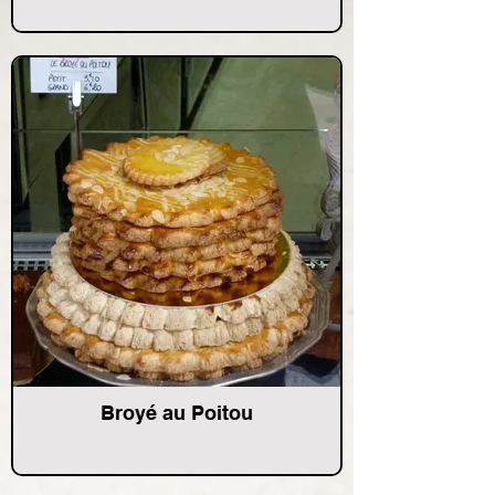
Broyé au Poitou