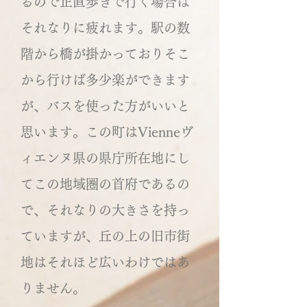
るので正直歩きで行く場合は
それなりに疲れます。駅の数
階から橋が掛かっておりそこ
から行けば多少楽ができます
が、バスを使った方がいいと
思います。この町はVienneヴ
ィエンヌ県の県庁所在地にし
てこの地域圏の首府であるの
で、それなりの大きさを持っ
ていますが、丘の上の旧市街
地はそれほど広いわけではあ
りません。