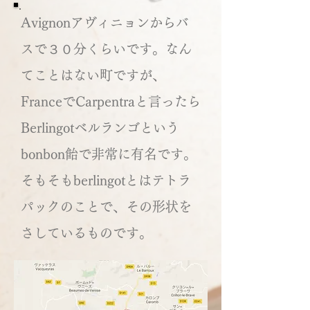
Avignonアヴィニョンからバ
スで３０分くらいです。なん
てことはない町ですが、
FranceでCarpentraと言ったら
Berlingotベルランゴという
bonbon飴で非常に有名です。
そもそもberlingotとはテトラ
パックのことで、その形状を
さしているものです。