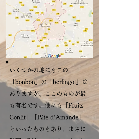
いくつかの地にもこの
「bonbon」の「berlingot」は
ありますが、ここのものが最
も有名です。他にも「Fruits
Confit」「Pâte d’Amande」
といったものもあり、まさに