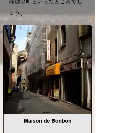
砂糖の町といったところでし
ょう。
Maison de Bonbon