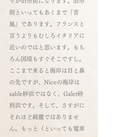
りが旧市街になります。旧市
街といってもあくまで「昔
風」であります。フランスと
言うよりもむしろイタリアに
近いのではと思います。もち
ろん国境もすぐそこですし。
ここまで来ると海岸は目と鼻
の先ですが、Niceの海岸は
sable砂浜ではなく、Galet砂
利浜です。そして、さすがに
それほど綺麗ではありませ
ん。もっと（といっても電車