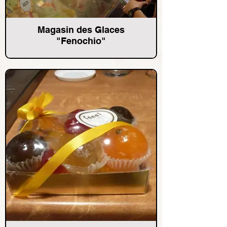
Magasin des Glaces
"Fenochio"