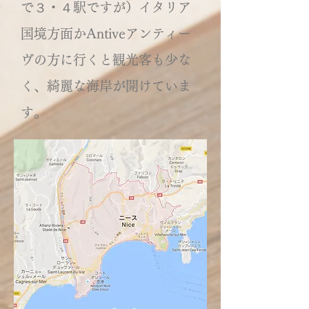
で３・４駅ですが）イタリア
国境方面かAntiveアンティー
ヴの方に行くと観光客も少な
く、綺麗な海岸が開けていま
す。