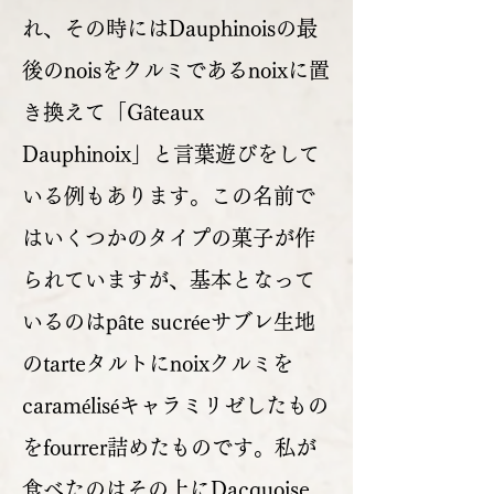
れ、その時にはDauphinoisの最
後のnoisをクルミであるnoixに置
き換えて「Gâteaux
Dauphinoix」と言葉遊びをして
いる例もあります。この名前で
はいくつかのタイプの菓子が作
られていますが、基本となって
いるのはpâte sucréeサブレ生地
のtarteタルトにnoixクルミを
caraméliséキャラミリゼしたもの
をfourrer詰めたものです。私が
食べたのはその上にDacquoise