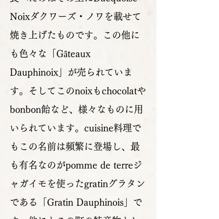
Noixダクワーズ・ノワを載せて
焼き上げたものです。この他に
も色々な「Gâteaux
Dauphinoix」が売られていま
す。そしてこのnoixもchocolatや
bonbon飴など、様々なものに用
いられています。cuisine料理で
もこの名前は頻繁に登場し、最
も有名なのがpomme de terreジ
ャガイモを使ったgratinグラタン
である「Gratin Dauphinois」で