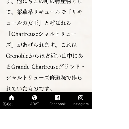
す。他にもこの町の特産物とし
て、薬草系リキュールで「リキ
ュールの女王」と呼ばれる
「Chartreuseシャルトリュー
ズ」があげられます。これは
Grenobleからほど近い山中にあ
るGrande Chartreuseグランド・
シャルトリューズ修道院で作ら
れていたものです。
初めに……
ABVT
Facebook
Instagram