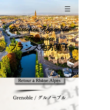
Pâtisseries
Régionales
Françaises
​フランス地方菓子
Retour à Rhône Alpes
Grenoble / グルノーブル