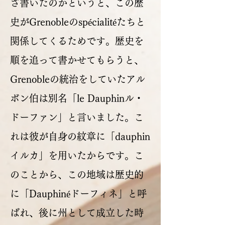
ざ書いたのかというと、この歴
史がGrenobleのspécialitéたちと
関係してくるためです。歴史を
順を追って書かせてもらうと、
Grenobleの統治をしていたアル
ボン伯は別名「le Dauphinル・
ドーファン」と言いました。こ
れは彼が自身の紋章に「dauphin
イルカ」を用いたからです。こ
のことから、この地域は歴史的
に「Dauphinéドーフィネ」と呼
ばれ、後に州として成立した時