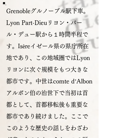
Grenobleグルノーブル駅下車。
Lyon Part-Dieuリヨン・パー
ル・デュー駅から１時間半程で
す。Isèreイゼール県の県庁所在
地であり、この地域圏ではLyon
リヨンに次ぐ規模をもつ大きな
都市です。中世はcomte d’Albon
アルボン伯の治世下で当初は首
都として、首都移転後も重要な
都市であり続けました。ここで
このような歴史の話しをわざわ