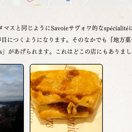
ンヌマスと同じようにSavoieサヴォワ的なspécial
ものが目につくようになります。そのなかでも『地方
ssoles」があげられます。これはどこの店にもありま