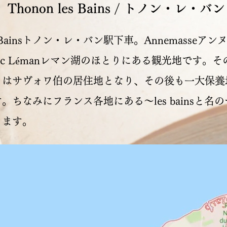
Thonon les Bains / トノン・レ・バン
les Bainsトノン・レ・バン駅下車。Annemasse
ac Lémanレマン湖のほとりにある観光地です。
くはサヴォワ伯の居住地となり、その後も一大保養
。ちなみにフランス各地にある〜les bainsと名
ります。