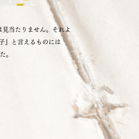
itéは見当たりません。それよ
菓子』と言えるものには
した。