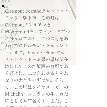
Clermont Ferrandクレルモン・
フェラン駅下車。この町は
Clermontクレルモンと
Monferrandモンフェランの二つ
に分かれており、二つの町をあ
わせてクレルモン・フェランと
言います。Puy de Dômeピュ
イ・ドゥ・ドーム県の県庁所在
地にしてこの地域圏の首府であ
るだけに、二つ合わせるとそれ
なりの大きさの町です。そし
て、この町はタイヤメーカーの
Michelinミシュランの生まれた
町としても有名です。また、こ