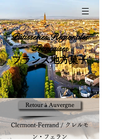
Pâtisseries
Régionales
Françaises
​フランス地方菓子
Retour à Auvergne
Clermont-Ferrand / クレルモ
ン・フェラン