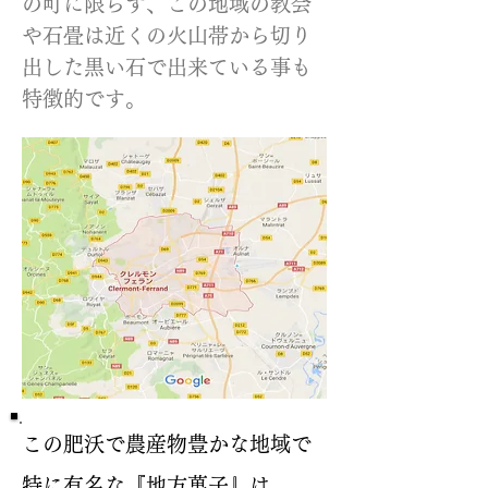
の町に限らず、この地域の教会
や石畳は近くの火山帯から切り
出した黒い石で出来ている事も
特徴的です。
この肥沃で農産物豊かな地域で
特に有名な『地方菓子』は