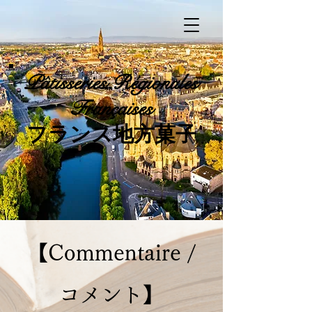
Pâtisseries
Régionales
Françaises
​フランス地方菓子
【Commentaire /
コメント】