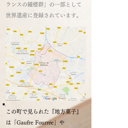
ランスの鐘楼群」の一部として
世界遺産に登録されています。
この町で見られた『地方菓子』
は「Gaufre Fourrée」や