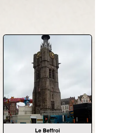
Le Beffroi