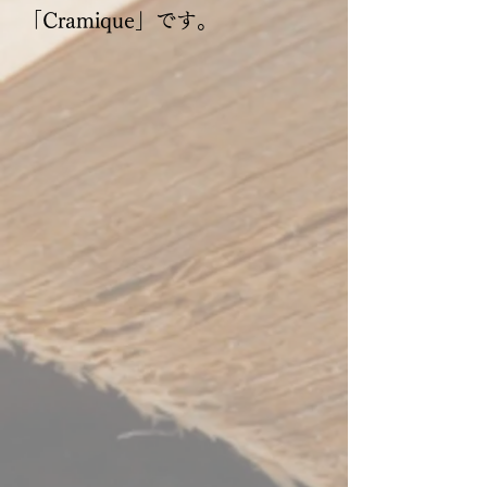
「Cramique」です。