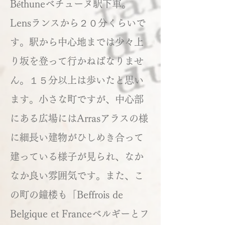
Béthuneベチューヌ駅下車。
Lensランスから２０分くらいで
す。駅から中心地までは少々上
り坂を登って行かねばなりませ
ん。１５分以上は歩いたと思い
ます。小さな町ですが、中心部
にある広場にはArrasアラスの様
に細長い建物がひしめき合って
建っている様子が見られ、なか
なか良い雰囲気です。また、こ
の町の鐘楼も「Beffrois de
Belgique et Franceベルギーとフ