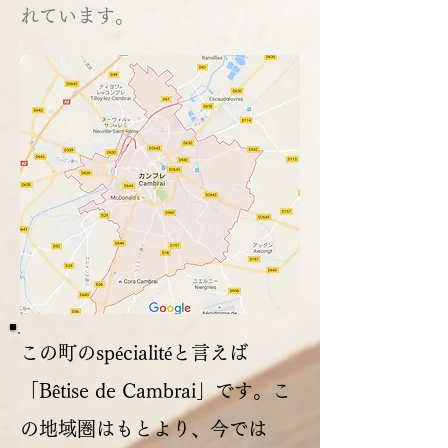
れています。
この町のspécialitéと言えば
「Bêtise de Cambrai」です。こ
の地域圏はもとより、今では