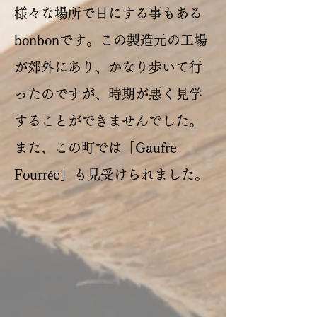
様々な場所で目にする事もある
bonbonです。この製造元の工場
が郊外にあり、かなり歩いて行
ったのですが、時期が悪く見学
することができませんでした。
また、この町では「Gaufre
Fourrée」も見受けられました。